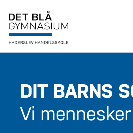
Skip
to
content
DIT BARNS S
Vi mennesker