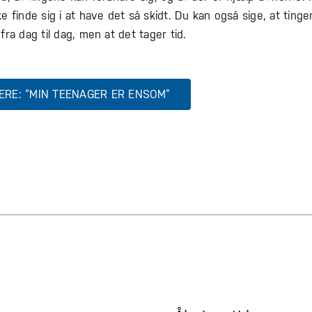
e finde sig i at have det så skidt. Du kan også sige, at tinge
fra dag til dag, men at det tager tid.
RE: “MIN TEENAGER ER ENSOM”