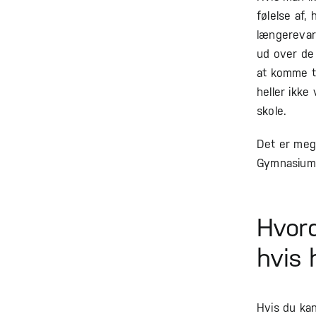
følelse af,
længerevar
ud over de 
at komme ti
heller ikke
skole.
Det er mege
Gymnasium 
Hvord
hvis 
Hvis du kan