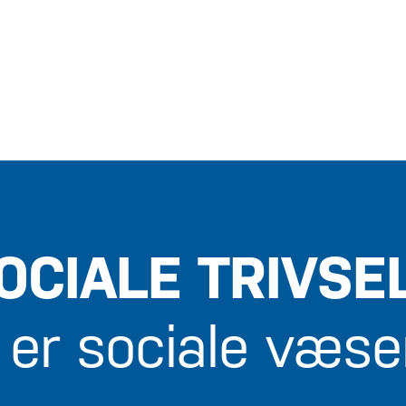
OCIALE TRIVSE
 er sociale væse