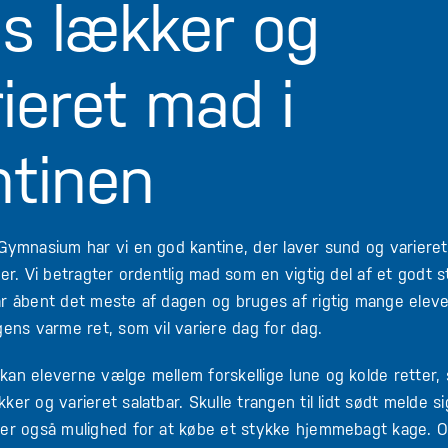
is lækker og
ieret mad i
ntinen
 Gymnasium har vi en god kantine, der laver sund og varier
rer. Vi betragter ordentlig mad som en vigtig del af et godt st
r åbent det meste af dagen og bruges af rigtig mange eleve
gens varme ret, som vil variere dag for dag.
kan eleverne vælge mellem forskellige lune og kolde retter,
ker og varieret salatbar. Skulle trangen til lidt sødt melde sig
der også mulighed for at købe et stykke hjemmebagt kage. O