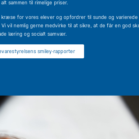
 alt sammen til rimelige priser.
t kræse for vores elever og opfordrer til sunde og varierede
 Vi vil nemlig gerne medvirke til at sikre, at de får en god 
både læring og socialt samvær.
varestyrelsens smiley-rapporter