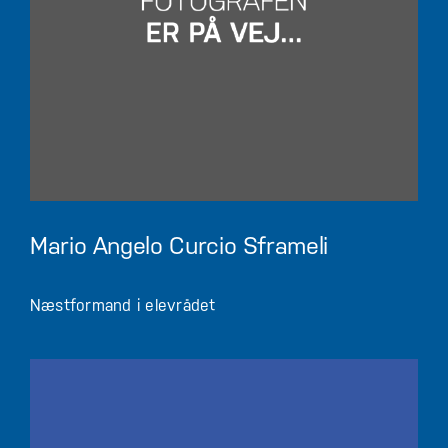
M
ario Angelo Curcio Sframeli
Næstformand i elevrådet