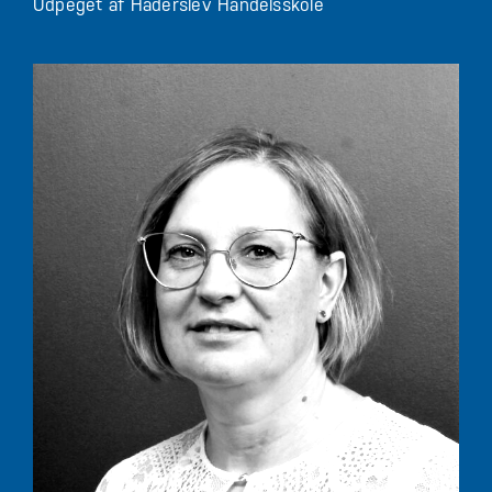
Udpeget af Haderslev Handelsskole