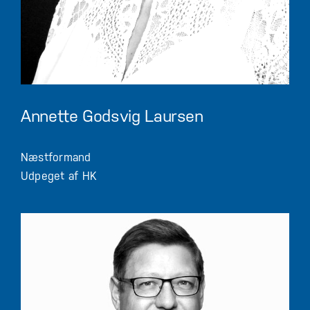
Annette Godsvig Laursen
Næstformand
Udpeget af HK