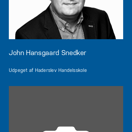
John Hansgaard Snedker
Udpeget af Haderslev Handelsskole