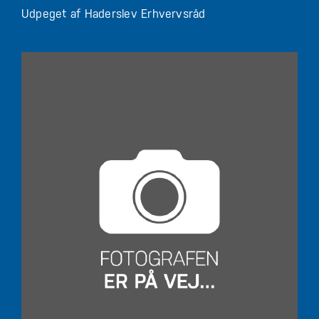
Udpeget af Haderslev Erhvervsråd