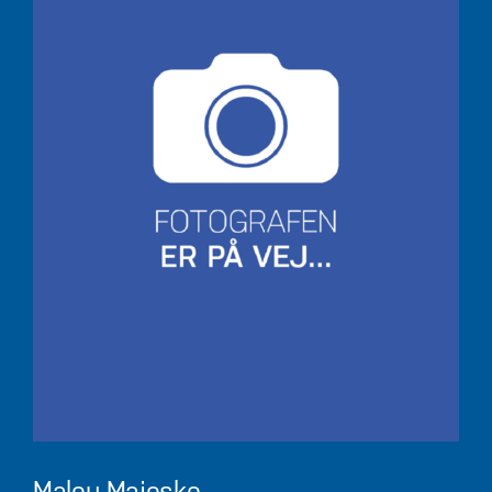
Malou Majeske