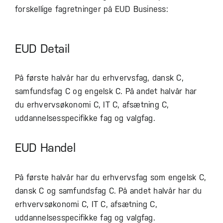
forskellige fagretninger på EUD Business:
EUD Detail
På første halvår har du erhvervsfag, dansk C,
samfundsfag C og engelsk C. På andet halvår har
du erhvervsøkonomi C, IT C, afsætning C,
uddannelsesspecifikke fag og valgfag.
EUD Handel
På første halvår har du erhvervsfag som engelsk C,
dansk C og samfundsfag C. På andet halvår har du
erhvervsøkonomi C, IT C, afsætning C,
uddannelsesspecifikke fag og valgfag.