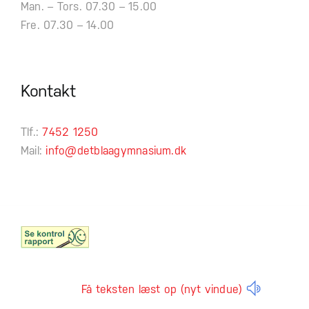
Man. – Tors. 07.30 – 15.00
Fre. 07.30 – 14.00
Kontakt
Tlf.:
7452 1250
Mail:
info@detblaagymnasium.dk
Få teksten læst op (nyt vindue)