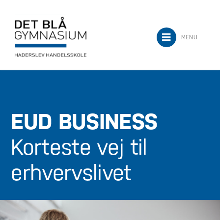
Skip
to
content
MENU
EUD BUSINESS
Korteste vej til
erhvervslivet