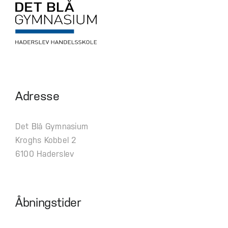
Adresse
Det Blå Gymnasium
Kroghs Kobbel 2
6100 Haderslev
Åbningstider